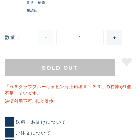
改造・補修
先詰め
数量
SOLD OUT
「０６クラブブルーキャビン海上釣堀Ⅱ－３３」の在庫が1個
不足しています。
決済利用不可: 代金引換
送料・お届けについて
ご注文について