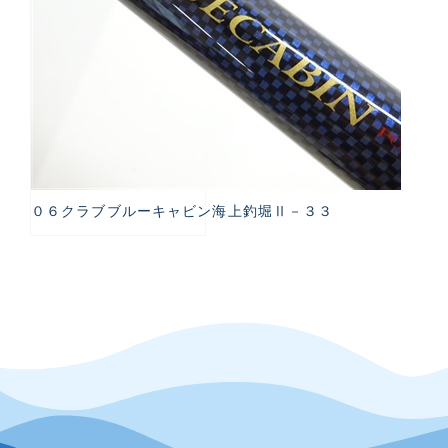
０６クラブブルーキャビン海上釣堀Ⅱ－３３