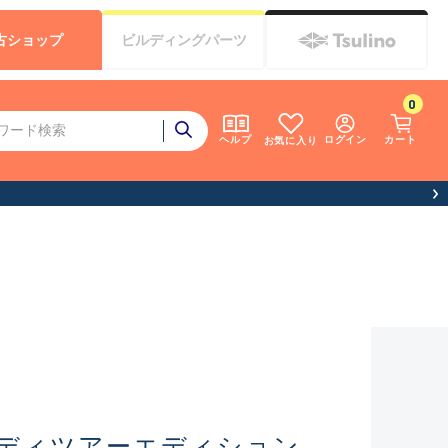
古
ショップ
ビルディング
パーツ
0
ログイン
カート
ヘルプ
お気に入り
ディツアーエディション