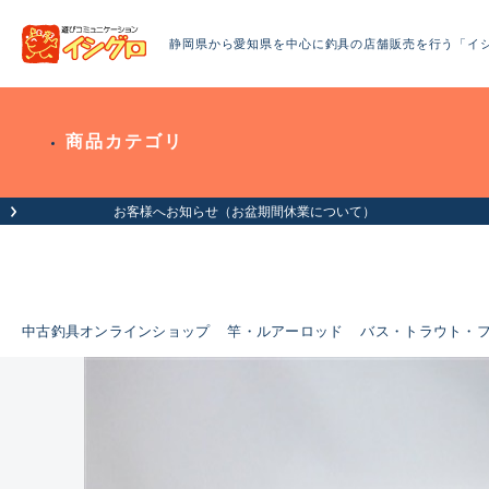
静岡県から愛知県を中心に釣具の店舗販売を行う「イ
商品カテゴリ
中古釣具オンラインショップ
竿・ルアーロッド
バス・トラウト・