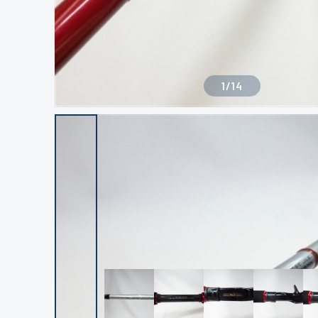
1
/
14
良