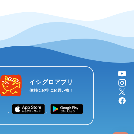
YouTube
instagram
イシグロアプリ
X
便利にお得にお買い物！
facebook