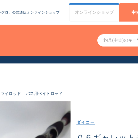
オンライン
ショップ
中
シグロ」公式通販オンラインショップ
お客様へお知らせ（お盆期間休業について）
フライロッド
バス用ベイトロッド
ダイコー
０６ギャレット