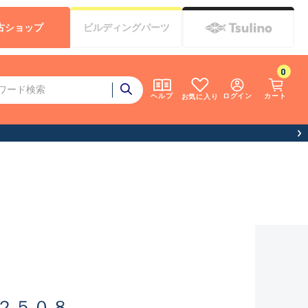
古
ショップ
ビルディング
パーツ
0
ログイン
カート
ヘルプ
お気に入り
２５０８