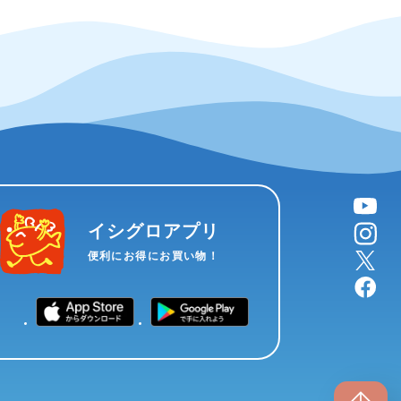
YouTube
instagram
イシグロアプリ
X
便利にお得にお買い物！
facebook