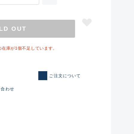
LD OUT
の在庫が1個不足しています。
ご注文について
い合わせ
仕入れた未使用
いるものも含む