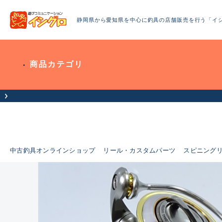
静岡県から愛知県を中心に釣具の店舗販売を行う「イ
商品カテゴリ
お客様へお知らせ（お盆期間休業について）
中古釣具オンラインショップ
リール・カスタムパーツ
スピニング