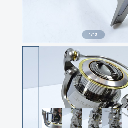
1
/
13
良