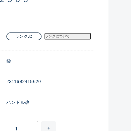
C
ランク
ランクについて
袋
2311692415620
ハンドル改