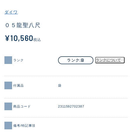
その他
ダイワ
新商品
(1956)
０５龍聖八尺
おすすめ
(164)
¥10,560
税込
値下げ品
(14301)
OH済
(936)
B
ランク
ランクについて
ランク
DCチェック済
(1337)
在庫有のみ
(21991)
付属品
袋
価格
商品コード
2311592702387
この条件で検索する
備考/特記事項