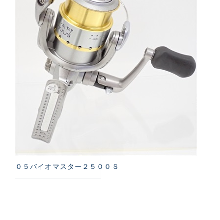
０５バイオマスター２５００Ｓ