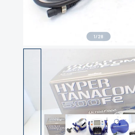
1
/
28
良