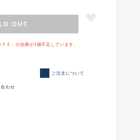
LD OUT
０ＦＥ」の在庫が1個不足しています。
ご注文について
い合わせ
仕入れた未使用
いるものも含む