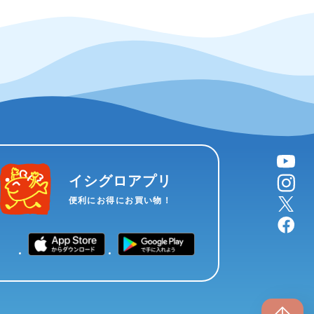
YouTube
instagram
イシグロアプリ
X
便利にお得にお買い物！
facebook