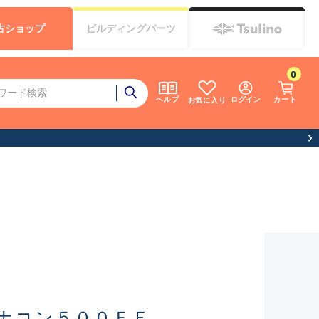
古
ショップ
ビルディング
パーツ
0
ログイン
カート
ヘルプ
お気に入り
ナコン５００ＦＥ