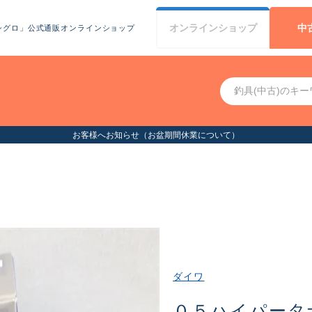
オンライン
ショップ
中
シグロ」公式通販オンラインショップ
お客様へお知らせ（お盆期間休業について）
ダイワ
０５ハイパータ