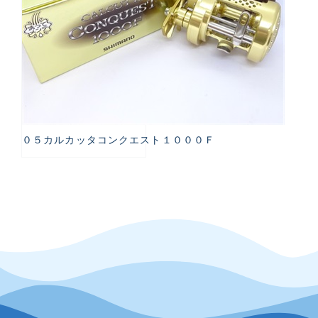
０５カルカッタコンクエスト１０００Ｆ