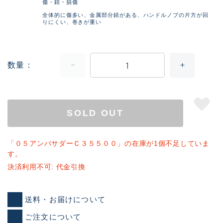
傷・錆・損傷
全体的に傷多い、金属部分錆がある、ハンドルノブの片方が回
りにくい、巻きが重い
数量
SOLD OUT
「０５アンバサダーＣ３５５００」の在庫が1個不足していま
す。
決済利用不可: 代金引換
送料・お届けについて
ご注文について