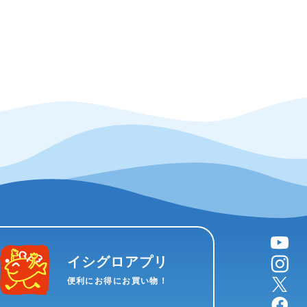
YouTube
instagram
イシグロアプリ
X
便利にお得にお買い物！
facebook