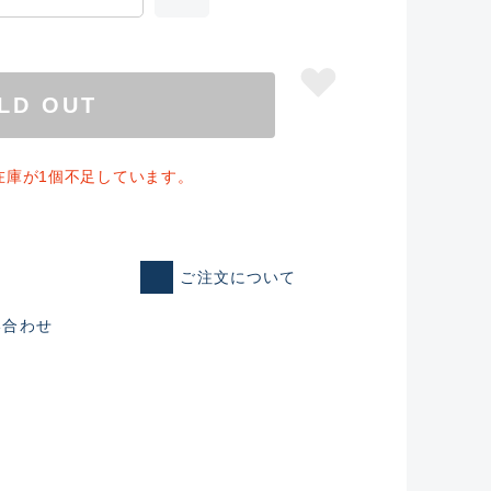
LD OUT
在庫が1個不足しています。
ご注文について
い合わせ
仕入れた未使用
いるものも含む