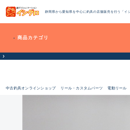
静岡県から愛知県を中心に釣具の店舗販売を行う「イ
商品カテゴリ
中古釣具オンラインショップ
リール・カスタムパーツ
電動リール