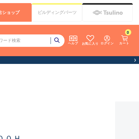
古
ショップ
ビルディング
パーツ
0
ログイン
カート
ヘルプ
お気に入り
００Ｈ