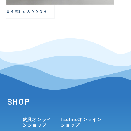
０４電動丸３０００Ｈ
SHOP
釣具オンライ
Tsulinoオンライン
ンショップ
ショップ