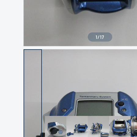
1
/
17
良