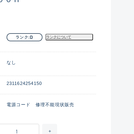
D
ランク
ランクについて
なし
2311624254150
電源コード 修理不能現状販売