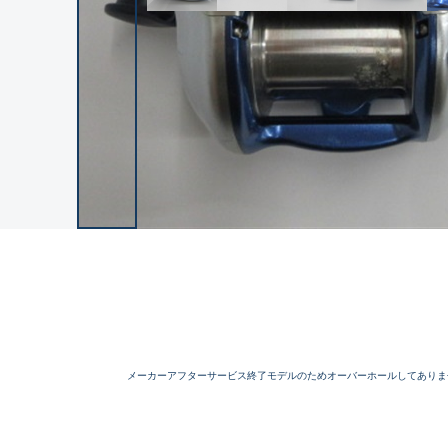
メーカーアフターサービス終了モデルのためオーバーホールしてありま