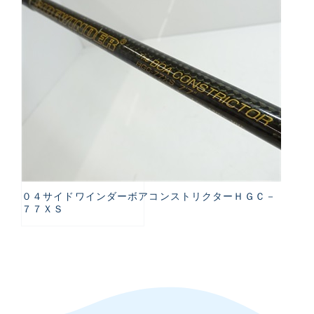
０４サイドワインダーボアコンストリクターＨＧＣ－
７７ＸＳ