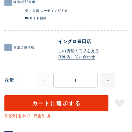
備考/特記事項
傷・損傷 コーティング劣化
#6ガイド補修
イシグロ豊田店
在庫店舗情報
この店舗の商品を見る
在庫店に問い合わせ
数量
カートに追加する
決済利用不可: 代金引換