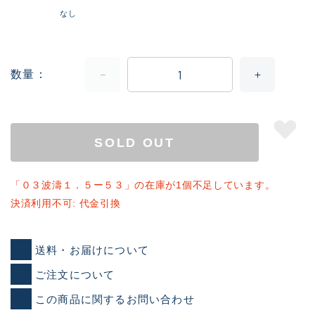
なし
数量
SOLD OUT
「０３波濤１．５ー５３」の在庫が1個不足しています。
決済利用不可: 代金引換
送料・お届けについて
ご注文について
この商品に関するお問い合わせ