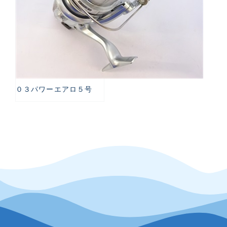
０３パワーエアロ５号