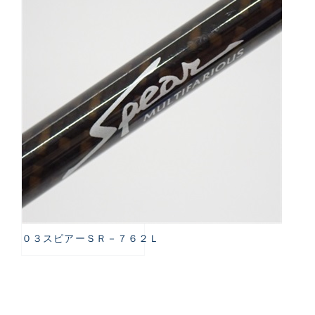
０３スピアーＳＲ－７６２Ｌ