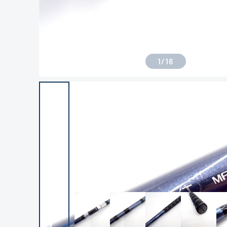
1
/
16
良