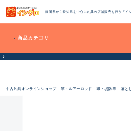
静岡県から愛知県を中心に釣具の店舗販売を行う「イ
商品カテゴリ
中古釣具オンラインショップ
竿・ルアーロッド
磯・堤防竿
落と