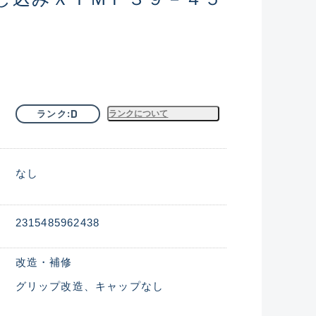
D
ランク
ランクについて
なし
2315485962438
改造・補修
グリップ改造、キャップなし