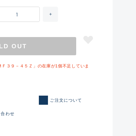
LD OUT
ＭＦ３９－４５Ｚ」の在庫が1個不足していま
仕入れた未使用
ご注文について
いるものも含む
い合わせ