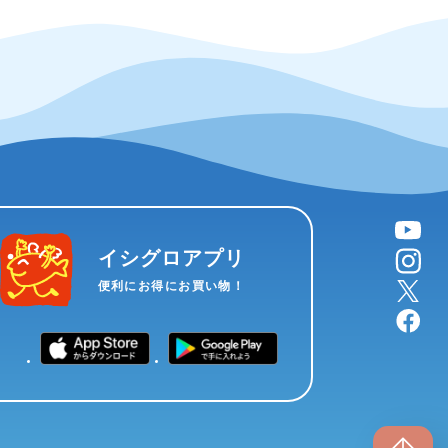
YouTube
instagram
イシグロアプリ
X
便利にお得にお買い物！
facebook