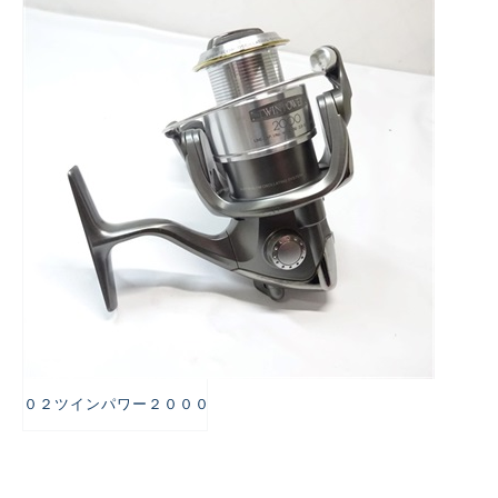
悪
０２ツインパワー２０００