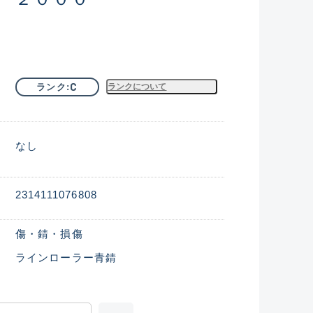
C
ランク
ランクについて
なし
2314111076808
傷・錆・損傷
ラインローラー青錆