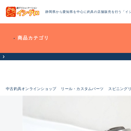
静岡県から愛知県を中心に釣具の店舗販売を行う「イ
商品カテゴリ
中古釣具オンラインショップ
リール・カスタムパーツ
スピニング