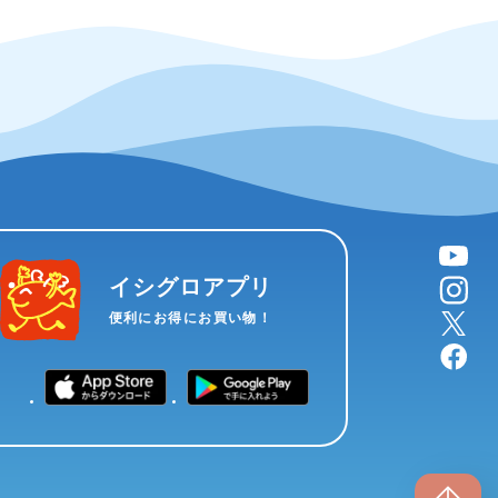
YouTube
instagram
イシグロアプリ
X
便利にお得にお買い物！
facebook