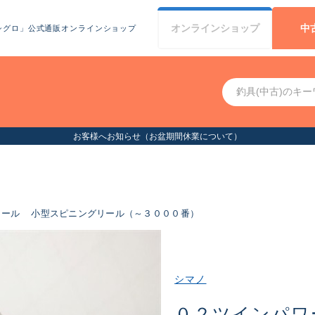
オンライン
ショップ
中
シグロ」公式通販オンラインショップ
お客様へお知らせ（お盆期間
リール
小型スピニングリール（～３０００番）
シマノ
０２ツインパワ