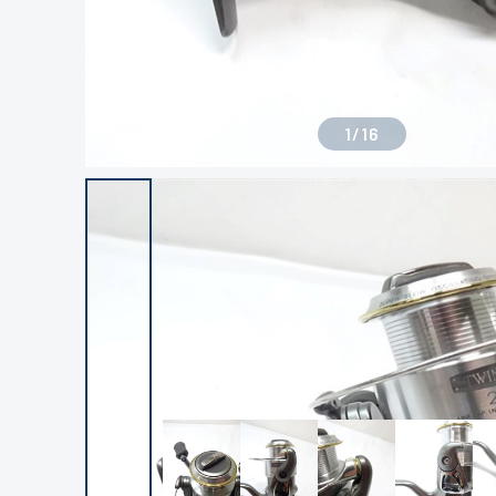
1
/
16
良