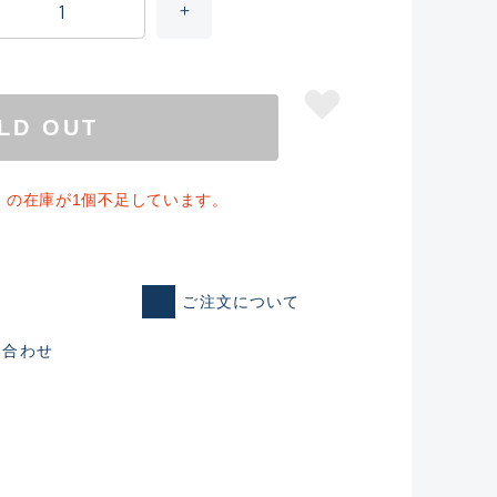
LD OUT
」の在庫が1個不足しています。
ご注文について
仕入れた未使用
い合わせ
いるものも含む