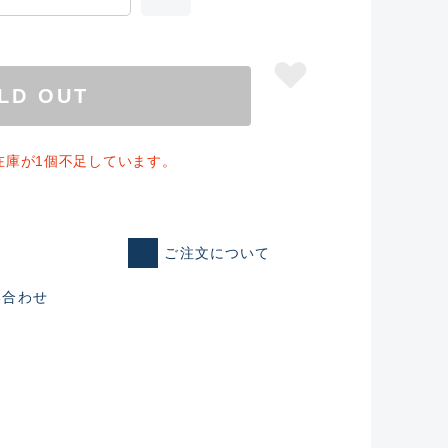
LD OUT
在庫が1個不足しています。
ご注文について
い合わせ
仕入れた未使用
いるものも含む