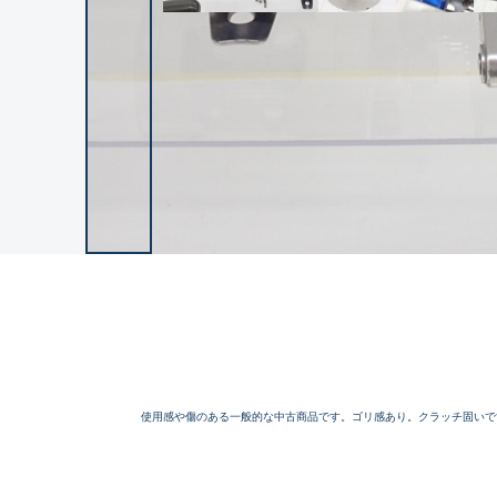
使用感や傷のある一般的な中古商品です。ゴリ感あり。クラッチ固いで