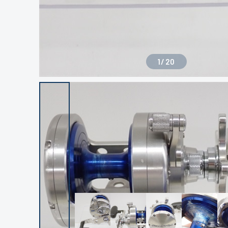
1
/
20
良