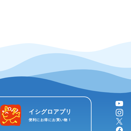
YouTube
instagram
イシグロアプリ
X
便利にお得にお買い物！
facebook