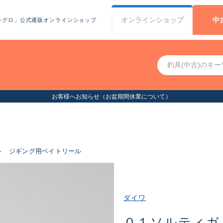
オンライン
ショップ
中
シグロ」公式通販オンラインショップ
お客様へお知らせ（お盆期間休業について）
ル
ジギング用ベイトリール
ダイワ
０１ソルティガ