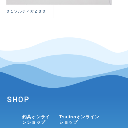
０１ソルティガＺ３０
SHOP
釣具オンライ
Tsulinoオンライン
ンショップ
ショップ