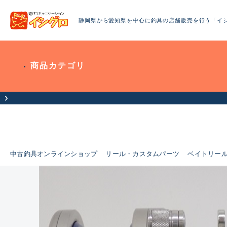
静岡県から愛知県を中心に釣具の店舗販売を行う「イ
商品カテゴリ
中古釣具オンラインショップ
リール・カスタムパーツ
ベイトリー