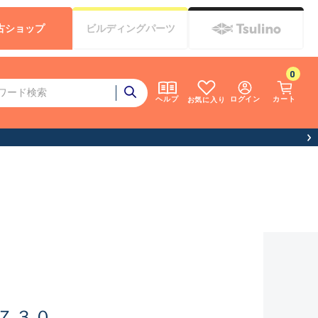
古
ショップ
ビルディング
パーツ
0
ログイン
カート
ヘルプ
お気に入り
Ｚ３０