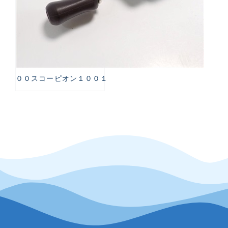
００スコーピオン１００１