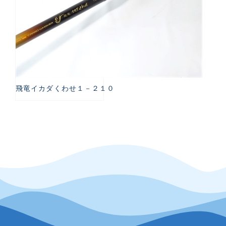
飛竜イカダくわせ１－２１０