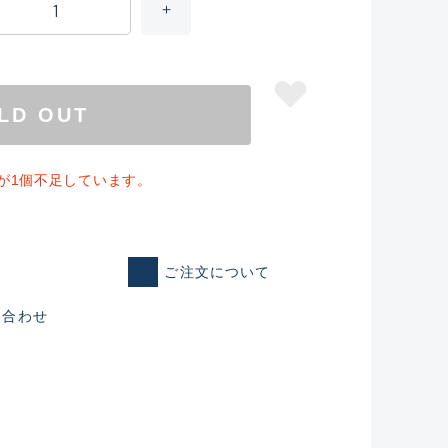
LD OUT
が1個不足しています。
ご注文について
仕入れた未使用
い合わせ
いるものも含む