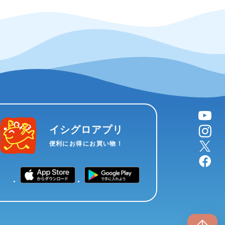
YouTube
instagram
イシグロアプリ
X
便利にお得にお買い物！
facebook