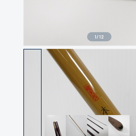
1
/
12
良