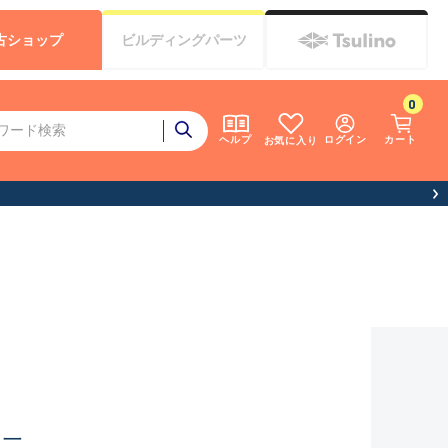
古
ショップ
ビルディング
パーツ
0
ログイン
カート
ヘルプ
お気に入り
十二