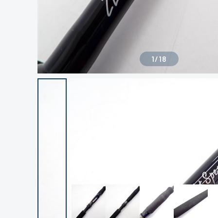
1
/
18
良