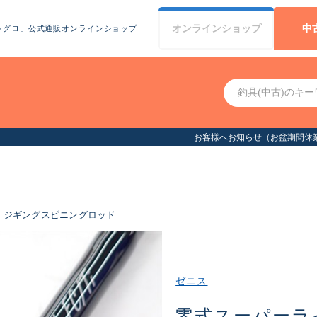
オンライン
ショップ
中
シグロ」公式通販オンラインショップ
お客様へお知らせ（お盆期間休業について）
ジギングスピニングロッド
ゼニス
零式スーパーラ