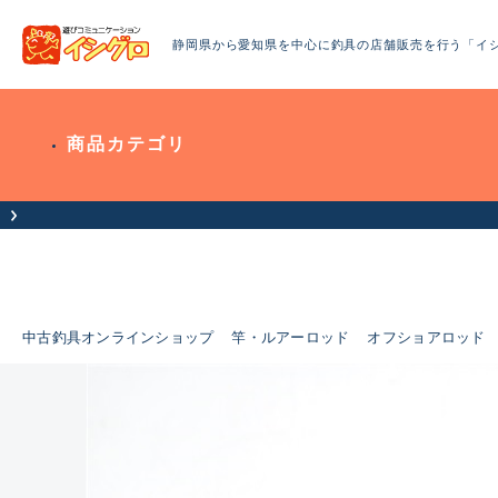
静岡県から愛知県を中心に釣具の店舗販売を行う「イ
商品カテゴリ
中古釣具オンラインショップ
竿・ルアーロッド
オフショアロッド