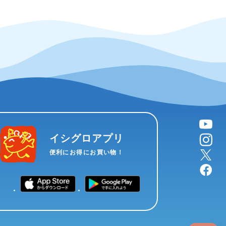
YouTube
instagram
イシグロアプリ
X
便利にお得にお買い物！
facebook