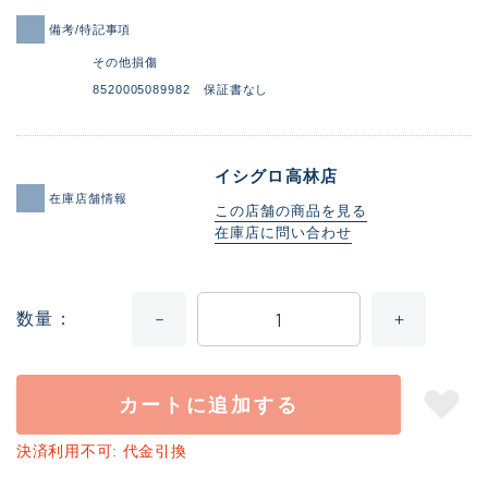
備考/特記事項
その他損傷
8520005089982 保証書なし
イシグロ高林店
在庫店舗情報
この店舗の商品を見る
在庫店に問い合わせ
数量
カートに追加する
決済利用不可: 代金引換