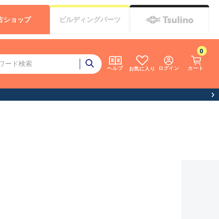
古
ショップ
ビルディング
パーツ
0
ログイン
カート
ヘルプ
お気に入り