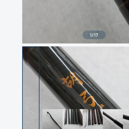
1
/
17
良