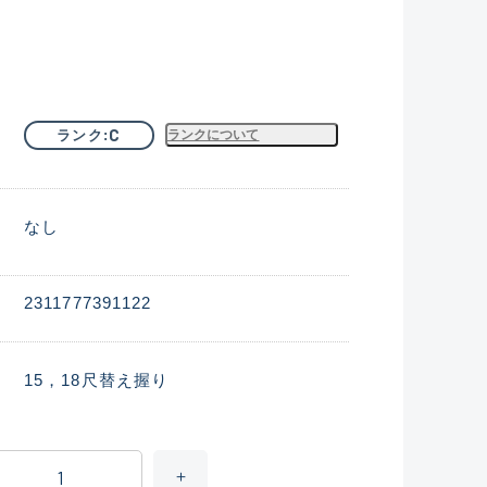
C
ランク
ランクについて
なし
2311777391122
15，18尺替え握り