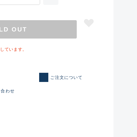
LD OUT
足しています。
ご注文について
い合わせ
仕入れた未使用
いるものも含む