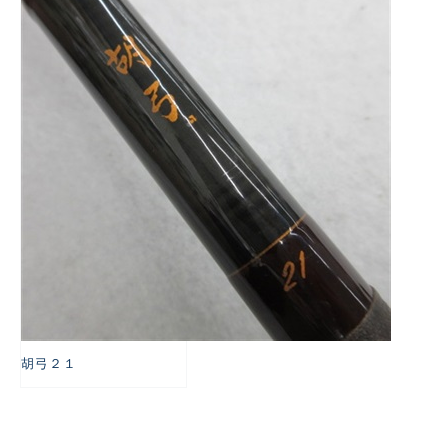
悪
胡弓２１