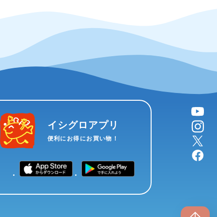
YouTube
instagram
イシグロアプリ
X
便利にお得にお買い物！
facebook