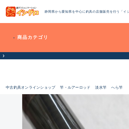
静岡県から愛知県を中心に釣具の店舗販売を行う「イ
商品カテゴリ
中古釣具オンラインショップ
竿・ルアーロッド
淡水竿
へら竿