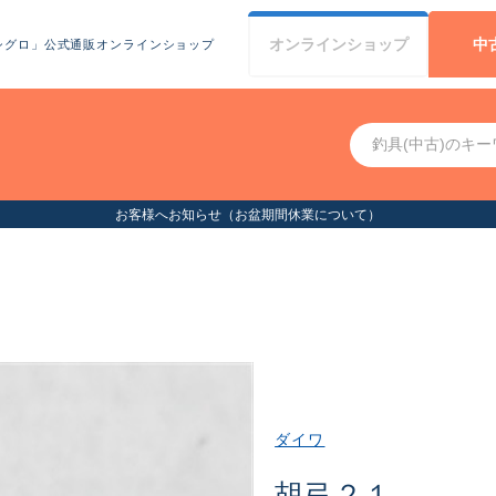
オンライン
ショップ
中
シグロ」公式通販オンラインショップ
お客様へお知らせ（お盆期間休業について）
ダイワ
胡弓２１