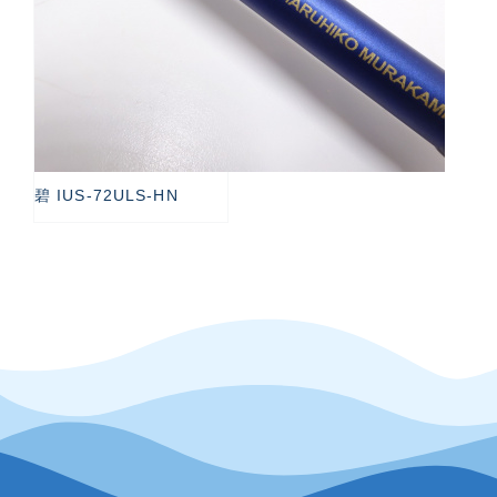
碧 IUS-72ULS-HN