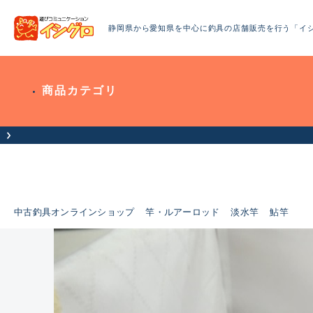
静岡県から愛知県を中心に釣具の店舗販売を行う「イ
商品カテゴリ
中古釣具オンラインショップ
竿・ルアーロッド
淡水竿
鮎竿