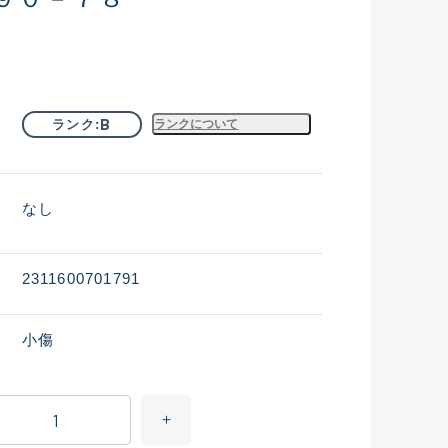
B
ランク
ランクについて
なし
2311600701791
小傷