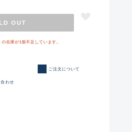
LD OUT
」の在庫が1個不足しています。
ご注文について
い合わせ
仕入れた未使用
いるものも含む