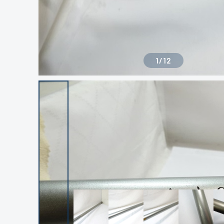
1
/
12
良