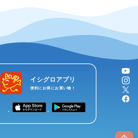
YouTube
instagram
イシグロアプリ
X
便利にお得にお買い物！
facebook