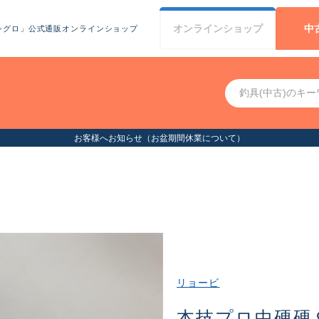
オンライン
ショップ
中
シグロ」公式通販オンラインショップ
お客様へお知らせ（お盆期間休業について）
リョービ
本技プロ中硬硬