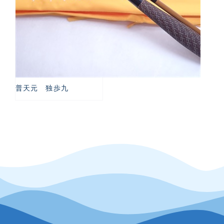
普天元 独歩九