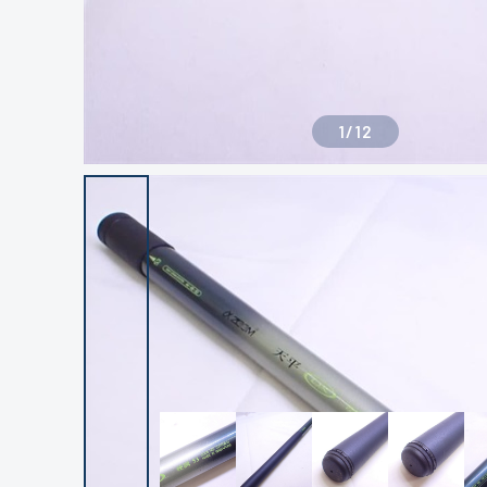
1
/
12
良