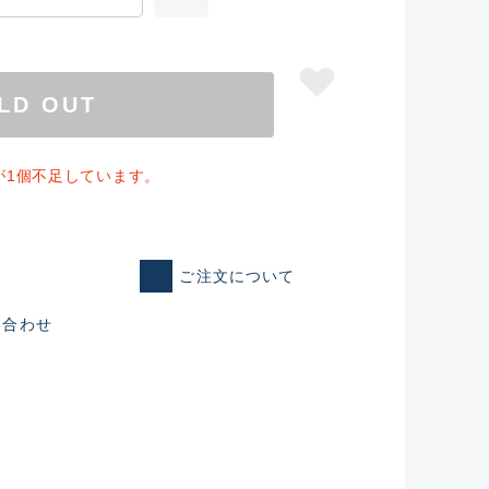
LD OUT
が1個不足しています。
ご注文について
い合わせ
仕入れた未使用
いるものも含む