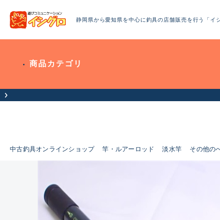
静岡県から愛知県を中心に釣具の店舗販売を行う「イ
商品カテゴリ
中古釣具オンラインショップ
竿・ルアーロッド
淡水竿
その他の