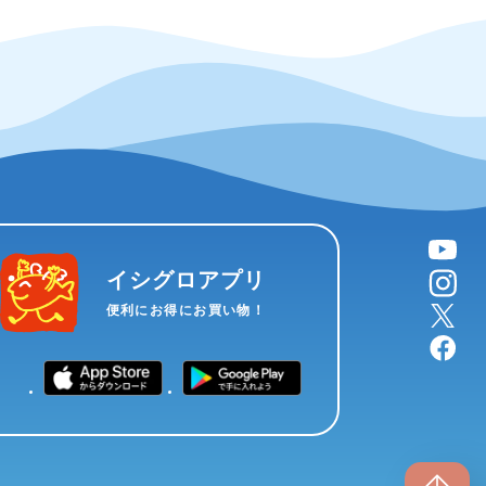
YouTube
instagram
イシグロアプリ
X
便利にお得にお買い物！
facebook