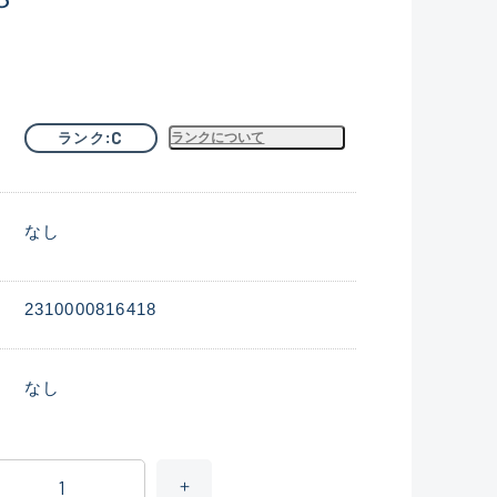
C
ランク
ランクについて
なし
2310000816418
なし