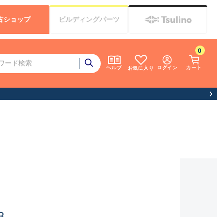
古
ショップ
ビルディング
パーツ
0
ログイン
カート
ヘルプ
お気に入り
３