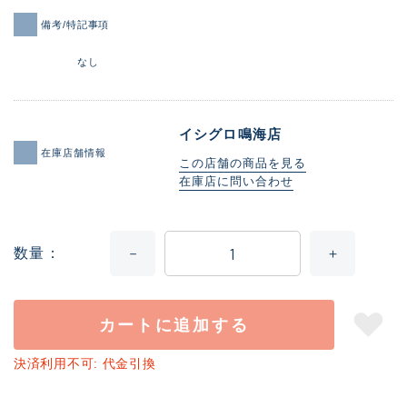
備考/特記事項
なし
イシグロ鳴海店
在庫店舗情報
この店舗の商品を見る
在庫店に問い合わせ
数量
カートに追加する
決済利用不可: 代金引換