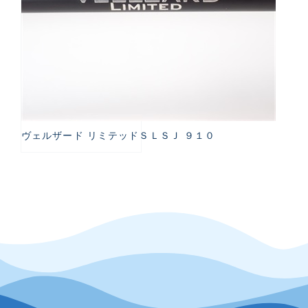
ヴェルザード リミテッドＳＬＳＪ ９１０