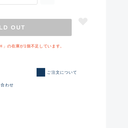
LD OUT
Ｈ」の在庫が1個不足しています。
ご注文について
い合わせ
仕入れた未使用
いるものも含む