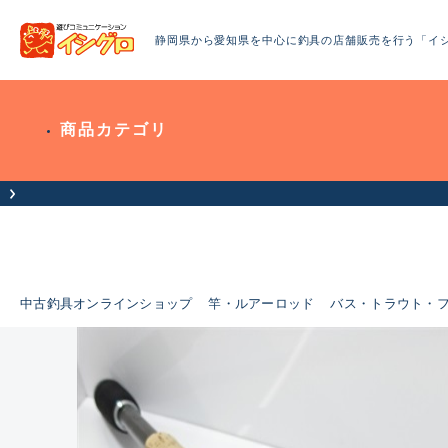
静岡県から愛知県を中心に釣具の店舗販売を行う「イ
商品カテゴリ
中古釣具オンラインショップ
竿・ルアーロッド
バス・トラウト・