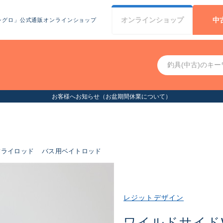
オンライン
ショップ
中
シグロ」公式通販オンラインショップ
お客様へお知らせ（お盆期間休業について）
フライロッド
バス用ベイトロッド
レジットデザイン
ワイルドサイド