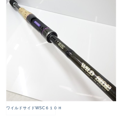
悪
ワイルドサイドWSC６１０Ｈ