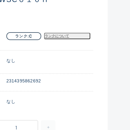
C
ランク
ランクについて
なし
2314395862692
なし