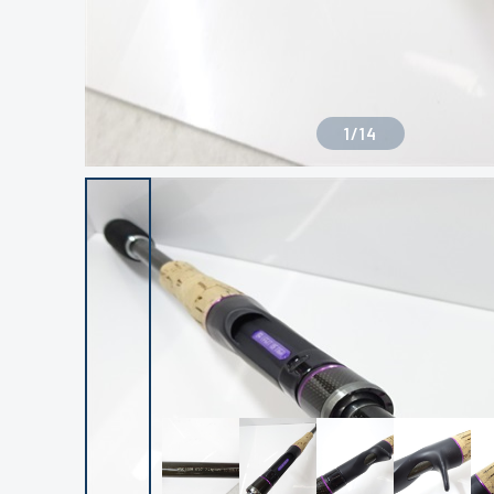
1
/
14
良