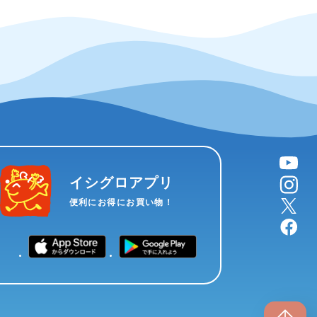
YouTube
instagram
イシグロアプリ
X
便利にお得にお買い物！
facebook