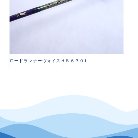
ロードランナーヴォイスＨＢ６３０Ｌ