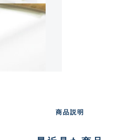
傷が極めて少ない極上品
A
使用感や傷は少なく比較的
B+
使用感や傷はあるが全体的
B
使用感や傷のある一般的な
C
商品説明
かなり使用感があり、全体
C-
い品