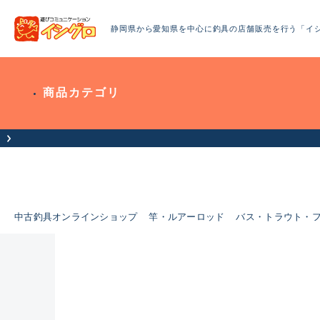
静岡県から愛知県を中心に釣具の店舗販売を行う「イ
商品カテゴリ
中古釣具オンラインショップ
竿・ルアーロッド
バス・トラウト・