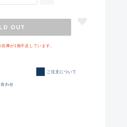
LD OUT
の在庫が1個不足しています。
ご注文について
い合わせ
仕入れた未使用
いるものも含む