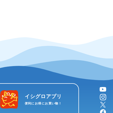
YouTube
instagram
イシグロアプリ
X
便利にお得にお買い物！
facebook