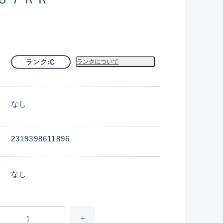
C
ランク
ランクについて
なし
2319398611896
なし