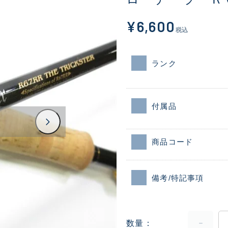
¥6,600
税込
ランク
付属品
商品コード
備考/特記事項
数量