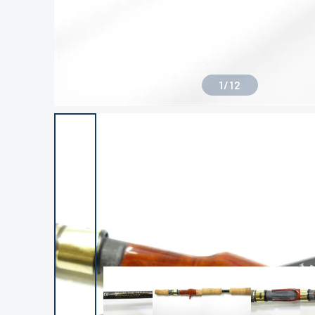
1
/
12
良