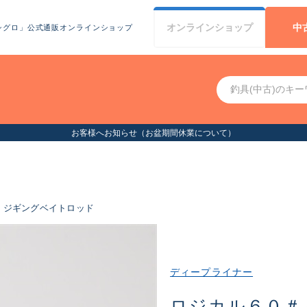
オンライン
ショップ
中
シグロ」公式通販オンラインショップ
お客様へお知らせ（お盆期間休業について）
ジギングベイトロッド
ディープライナー
ロジカル６０＃