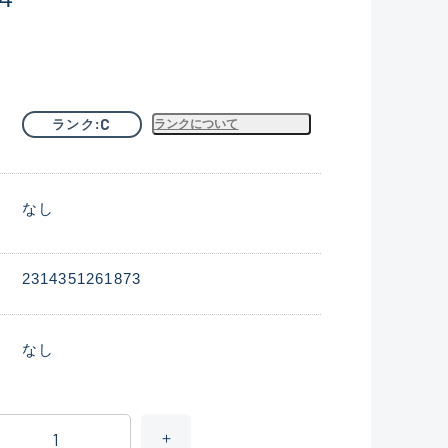
C
ランク
ランクについて
なし
2314351261873
なし