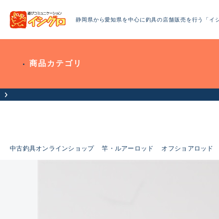
静岡県から愛知県を中心に釣具の店舗販売を行う「イ
商品カテゴリ
中古釣具オンラインショップ
竿・ルアーロッド
オフショアロッド