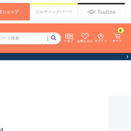
古
ショップ
ビルディング
パーツ
0
ログイン
カート
ヘルプ
お気に入り
４