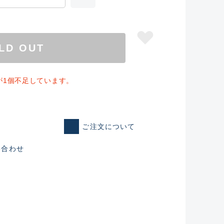
LD OUT
が1個不足しています。
ご注文について
い合わせ
仕入れた未使用
いるものも含む