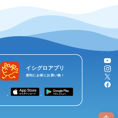
YouTube
instagram
イシグロアプリ
X
便利にお得にお買い物！
facebook