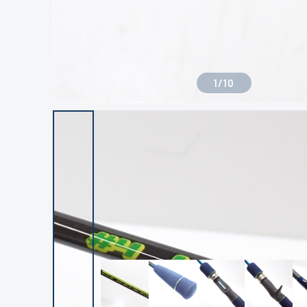
1
/
10
良