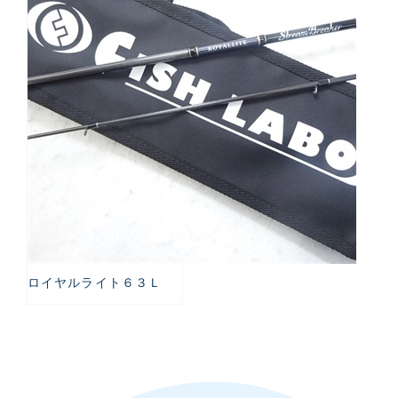
ロイヤルライト６３Ｌ