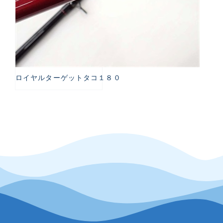
ロイヤルターゲットタコ１８０