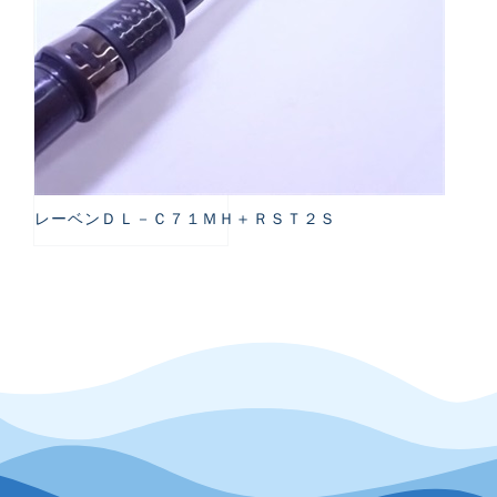
レーベンＤＬ－Ｃ７１ＭＨ＋ＲＳＴ２Ｓ