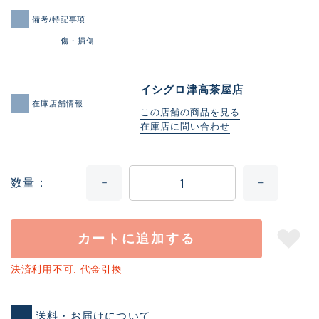
備考/特記事項
傷・損傷
イシグロ津高茶屋店
在庫店舗情報
この店舗の商品を見る
在庫店に問い合わせ
数量
カートに追加する
決済利用不可: 代金引換
送料・お届けについて