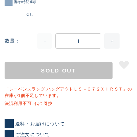
備考/特記事項
なし
数量
SOLD OUT
「レーベンスラング ハングアウトＬＳ－Ｃ７２ＸＨＲＳＴ」の
在庫が1個不足しています。
決済利用不可: 代金引換
送料・お届けについて
ご注文について