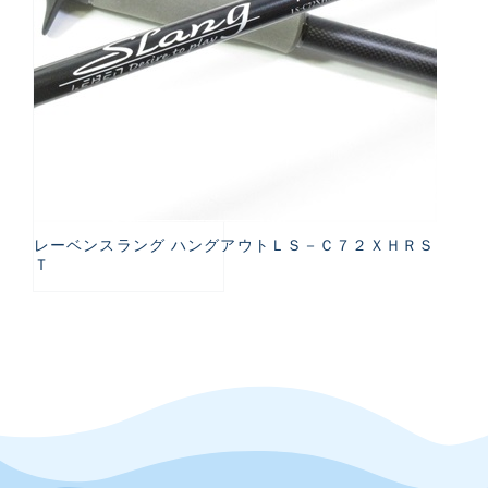
レーベンスラング ハングアウトＬＳ－Ｃ７２ＸＨＲＳ
Ｔ