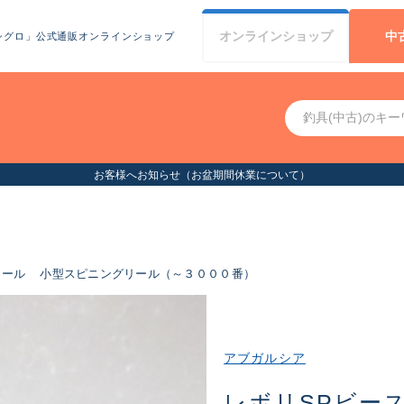
オンライン
ショップ
中
シグロ」公式通販オンラインショップ
お客様へお知らせ（お盆期間休業について）
リール
小型スピニングリール（～３０００番）
アブガルシア
レボリSPビースト