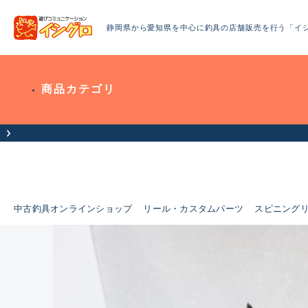
静岡県から愛知県を中心に釣具の店舗販売を行う「イ
商品カテゴリ
中古釣具オンラインショップ
リール・カスタムパーツ
スピニング