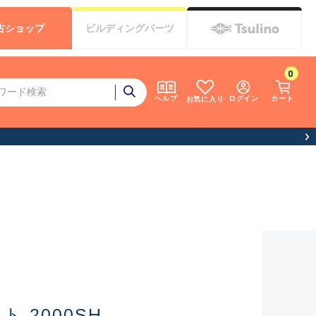
古
ショップ
ビルディング
パーツ
0
ログイン
カート
ヘルプ
お気に入り
 2000SH