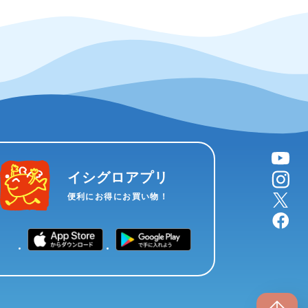
YouTube
instagram
イシグロアプリ
X
便利にお得にお買い物！
facebook