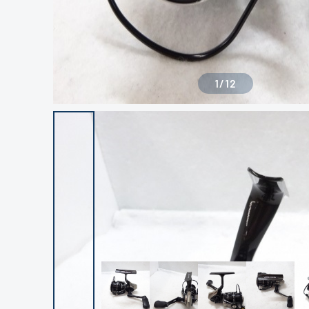
1
/
12
良