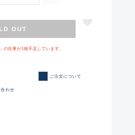
LD OUT
SH」の在庫が1個不足しています。
ご注文について
い合わせ
仕入れた未使用
いるものも含む