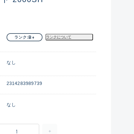
B+
ランク
ランクについて
なし
2314283989739
なし