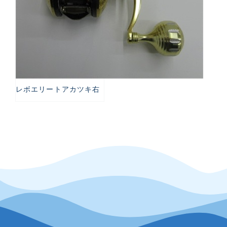
レボエリートアカツキ右