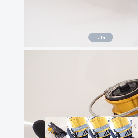
1
/
15
良