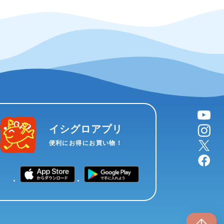
YouTube
instagram
イシグロアプリ
X
便利にお得にお買い物！
facebook