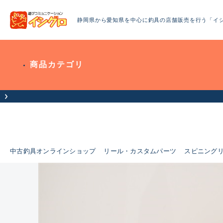
静岡県から愛知県を中心に釣具の店舗販売を行う「イ
商品カテゴリ
中古釣具オンラインショップ
リール・カスタムパーツ
スピニング