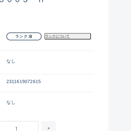
B
ランク
ランクについて
なし
2311619072615
なし