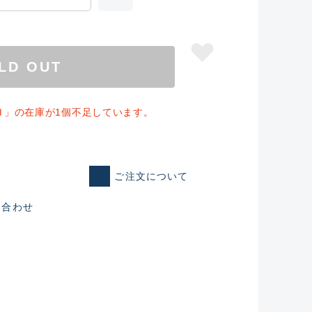
LD OUT
Ｈ」の在庫が1個不足しています。
ご注文について
い合わせ
仕入れた未使用
いるものも含む