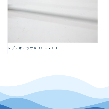
レゾンオデッサＲＯＣ－７０Ｈ