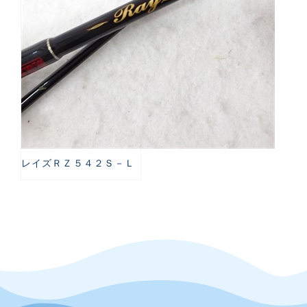
レイズＲＺ５４２Ｓ－Ｌ