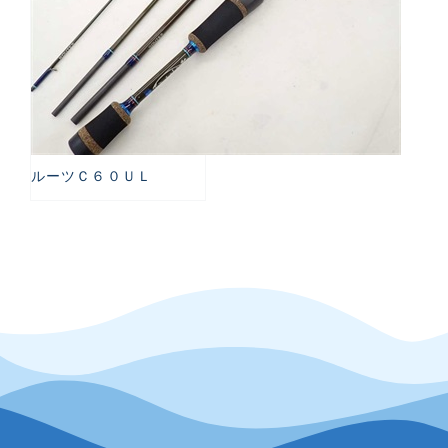
ルーツＣ６０ＵＬ