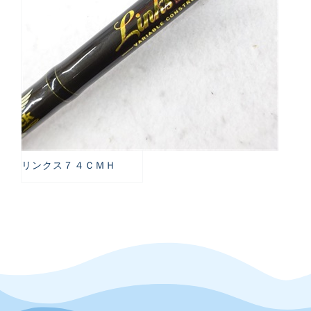
リンクス７４ＣＭＨ