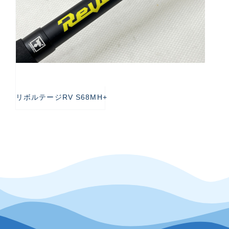
リボルテージRV S68MH+