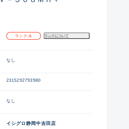
A
ランク
ランクについて
なし
2315292793980
なし
イシグロ静岡中吉田店