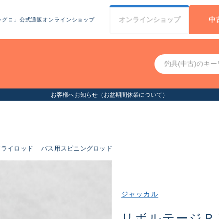
オンライン
ショップ
中
シグロ」公式通販オンラインショップ
お客様へお知らせ（お盆期間休業について）
フライロッド
バス用スピニングロッド
ジャッカル
リボルテージＲ