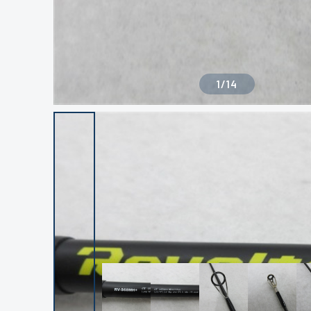
1
/
14
良