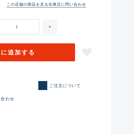
この店舗の商品を見る
在庫店に問い合わせ
トに追加する
ご注文について
仕入れた未使用
い合わせ
いるものも含む