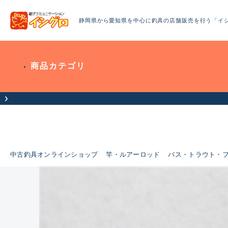
静岡県から愛知県を中心に釣具の店舗販売を行う「イ
商品カテゴリ
中古釣具オンラインショップ
竿・ルアーロッド
バス・トラウト・