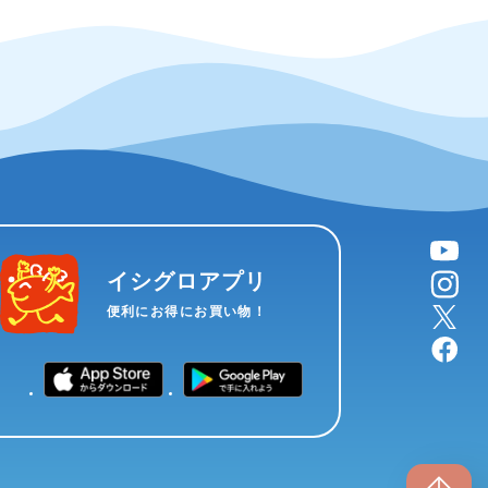
YouTube
instagram
イシグロアプリ
X
便利にお得にお買い物！
facebook