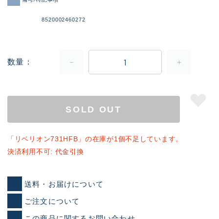
8520002460272
数量
SOLD OUT
「リベリオン731HFB」の在庫が1個不足しています。
決済利用不可: 代金引換
送料・お届けについて
ご注文について
この商品に関するお問い合わせ