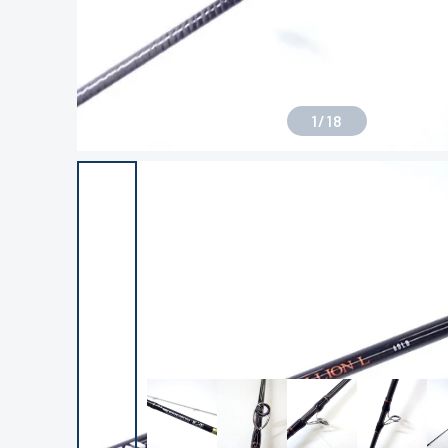
1
/
18
良