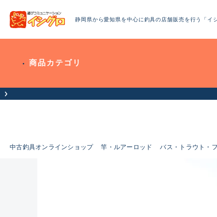
静岡県から愛知県を中心に釣具の店舗販売を行う「イ
商品カテゴリ
中古釣具オンラインショップ
竿・ルアーロッド
バス・トラウト・