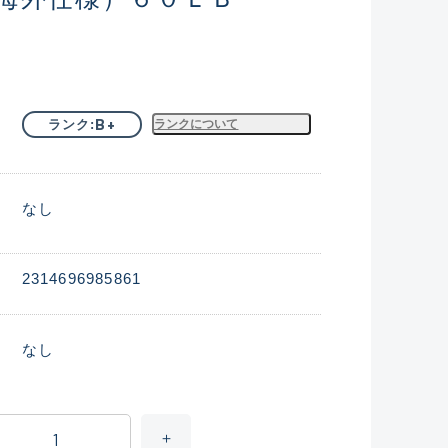
B+
ランク
ランクについて
なし
2314696985861
なし