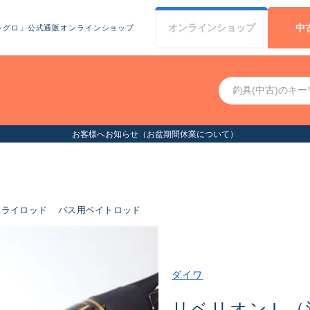
オンライン
ショップ
中
シグロ」公式通販オンラインショップ
お客様へお知らせ（お盆期間休業について）
フライロッド
バス用ベイトロッド
ダイワ
リベリオンＬ（