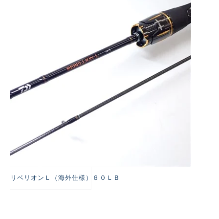
悪
リベリオンＬ（海外仕様）６０ＬＢ