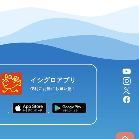
YouTube
instagram
イシグロアプリ
X
便利にお得にお買い物！
facebook