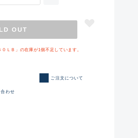
LD OUT
６０ＬＢ」の在庫が1個不足しています。
ご注文について
い合わせ
仕入れた未使用
いるものも含む