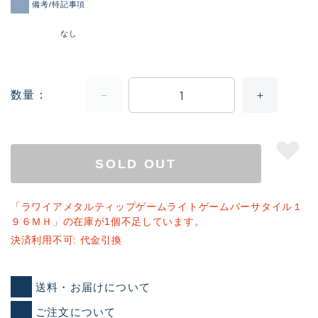
備考/特記事項
なし
数量
SOLD OUT
「ラワイアメタルティップゲームライトゲームバーサタイル１
９６ＭＨ」の在庫が1個不足しています。
決済利用不可: 代金引換
送料・お届けについて
ご注文について