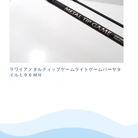
ラワイアメタルティップゲームライトゲームバーサタ
イル１９６ＭＨ