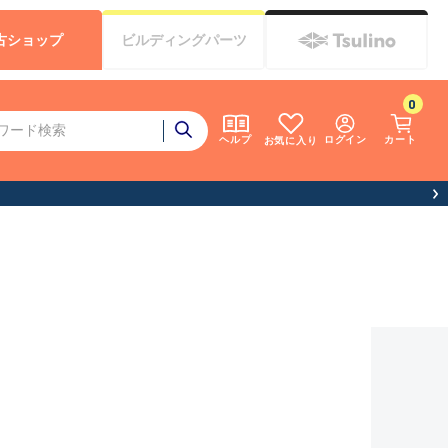
古
ショップ
ビルディング
パーツ
0
ログイン
カート
ヘルプ
お気に入り