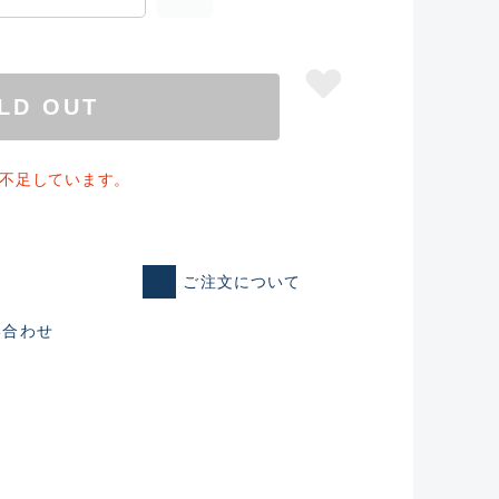
LD OUT
個不足しています。
ご注文について
い合わせ
仕入れた未使用
いるものも含む