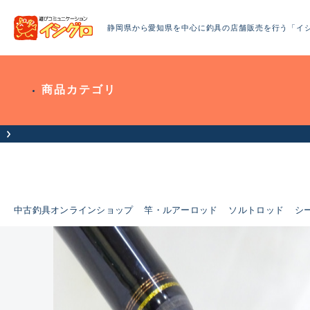
静岡県から愛知県を中心に釣具の店舗販売を行う「イ
商品カテゴリ
中古釣具オンラインショップ
竿・ルアーロッド
ソルトロッド
シ