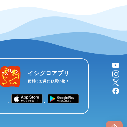
YouTube
instagram
イシグロアプリ
X
便利にお得にお買い物！
facebook