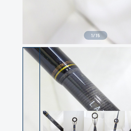
1
/
15
良