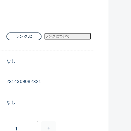
C
ランク
ランクについて
なし
2314309082321
なし