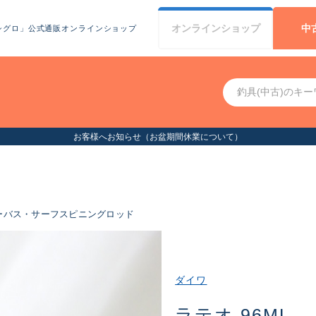
オンライン
ショップ
中
シグロ」公式通販オンラインショップ
お客様へお知らせ（お盆期間休業について）
ーバス・サーフスピニングロッド
ダイワ
ラテオ 96ML