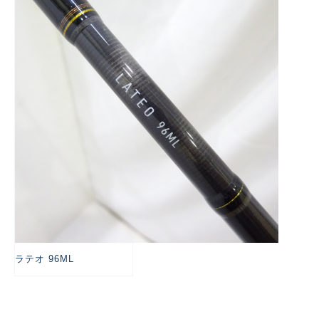
悪
ラテオ 96ML